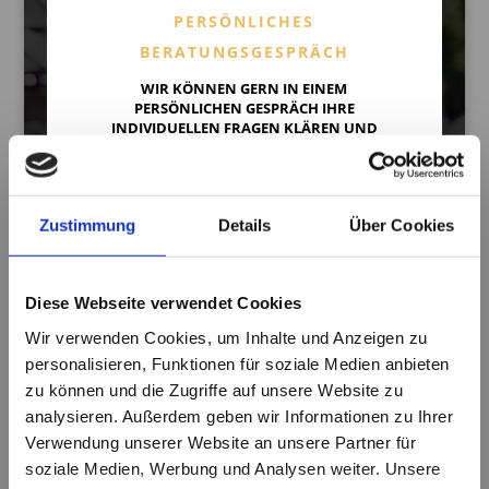
PERSÖNLICHES
BERATUNGSGESPRÄCH
WIR KÖNNEN GERN IN EINEM
PERSÖNLICHEN GESPRÄCH IHRE
INDIVIDUELLEN FRAGEN KLÄREN UND
GEMEINSAM LÖSUNGEN ENTWICKELN.
JETZT E-MAIL SENDEN
Zustimmung
Details
Über Cookies
Diese Webseite verwendet Cookies
Wir verwenden Cookies, um Inhalte und Anzeigen zu
personalisieren, Funktionen für soziale Medien anbieten
zu können und die Zugriffe auf unsere Website zu
analysieren. Außerdem geben wir Informationen zu Ihrer
Steuerberater Diplom –
Verwendung unserer Website an unsere Partner für
Volkswirt Michael Breyel
soziale Medien, Werbung und Analysen weiter. Unsere