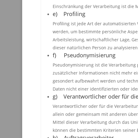
Einschränkung der Verarbeitung ist die 
e) Profiling
Profiling ist jede Art der automatisier
werden, um bestimmte persönliche Aspekt
Arbeitsleistung, wirtschaftlicher Lage, G
dieser natürlichen Person zu analysiere
f) Pseudonymisierung
Pseudonymisierung ist die Verarbeitung
zusätzlicher Informationen nicht mehr e
gesondert aufbewahrt werden und techn
Daten nicht einer identifizierten oder i
g) Verantwortlicher oder für di
Verantwortlicher oder für die Verarbeitun
allein oder gemeinsam mit anderen über
Mittel dieser Verarbeitung durch das Un
können die bestimmten Kriterien seiner
h) Auftragsverarbeiter