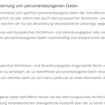
Sperrung von personenbezogenen Daten
verarbeitet und speichert personenbezogene Daten der betroffenen
rlich ist oder sofern dies durch den Europäischen Richtlinien- 
 welchen der für die Verarbeitung Verantwortliche unterliegt, vor
t eine vom Europäischen Richtlinien- und Verordnungsgeber oder 
 die personenbezogenen Daten routinemäßig und entsprechend den 
päischen Richtlinien- und Verordnungsgeber eingeräumte Recht, v
er zu verlangen, ob sie betreffende personenbezogene Daten vera
uch nehmen, kann sie sich hierzu jederzeit an einen Mitarbeiter d
gener Daten betroffene Person hat das vom Europäischen Richtli
eitung Verantwortlichen unentgeltliche Auskunft über die zu sein