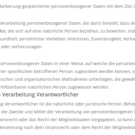
Markierung gespeicherter personenbezogener Daten mit dem Ziel, 
ten Verarbeitung personenbezogener Daten, die darin besteht, das
e, die sich auf eine natürliche Person beziehen, zu bewerten, in
esundheit, persönlicher Vorlieben, Interessen, Zuverlässigkeit, Verh
n oder vorherzusagen.
 personenbezogener Daten in einer Weise, auf welche die perso
iner spezifischen betroffenen Person zugeordnet werden können, s
ischen und organisatorischen Maßnahmen unterliegen, die gewäh
dentifizierbaren natürlichen Person zugewiesen werden.
e Verarbeitung Verantwortlicher
g Verantwortlicher ist die natürliche oder juristische Person, Behö
 die Zwecke und Mittel der Verarbeitung von personenbezogenen 
ionsrecht oder das Recht der Mitgliedstaaten vorgegeben, so kann
 Benennung nach dem Unionsrecht oder dem Recht der Mitgliedst