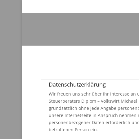
Datenschutzerklärung
Wir freuen uns sehr über Ihr Interesse an
Steuerberaters Diplom – Volkswirt Michael 
grundsätzlich ohne jede Angabe personenb
unsere Internetseite in Anspruch nehmen m
personenbezogener Daten erforderlich und b
betroffenen Person ein.