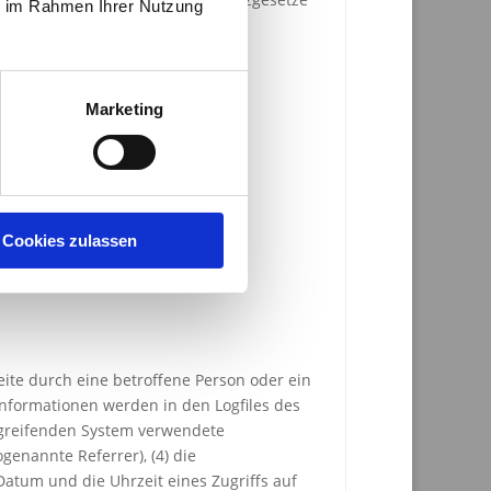
ie im Rahmen Ihrer Nutzung
Marketing
Cookies zulassen
eite durch eine betroffene Person oder ein
nformationen werden in den Logfiles des
ugreifenden System verwendete
genannte Referrer), (4) die
Datum und die Uhrzeit eines Zugriffs auf