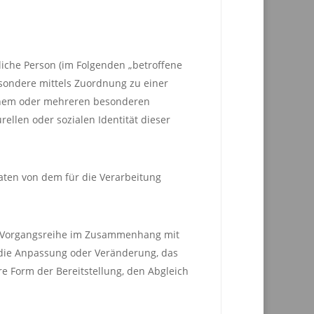
rliche Person (im Folgenden „betroffene
besondere mittels Zuordnung zu einer
inem oder mehreren besonderen
ellen oder sozialen Identität dieser
Daten von dem für die Verarbeitung
che Vorgangsreihe im Zusammenhang mit
 die Anpassung oder Veränderung, das
e Form der Bereitstellung, den Abgleich