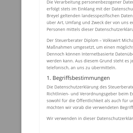
Die Verarbeitung personenbezogener Daten
erfolgt stets im Einklang mit der Datensc
Breyel geltenden landesspezifischen Date
über Art, Umfang und Zweck der von uns e
Personen mittels dieser Datenschutzerklär
Der Steuerberater Diplom – Volkswirt Micha
Maßnahmen umgesetzt, um einen möglichst 
Dennoch können Internetbasierte Datenüber
werden kann. Aus diesem Grund steht es je
telefonisch, an uns zu übermitteln.
1. Begriffsbestimmungen
Die Datenschutzerklärung des Steuerberater
Richtlinien- und Verordnungsgeber beim E
sowohl für die Öffentlichkeit als auch für
möchten wir vorab die verwendeten Begriffl
Wir verwenden in dieser Datenschutzerklär