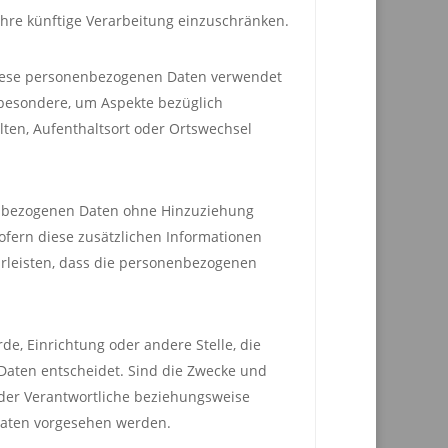
ihre künftige Verarbeitung einzuschränken.
s diese personenbezogenen Daten verwendet
sbesondere, um Aspekte bezüglich
alten, Aufenthaltsort oder Ortswechsel
nenbezogenen Daten ohne Hinzuziehung
ofern diese zusätzlichen Informationen
rleisten, dass die personenbezogenen
rde, Einrichtung oder andere Stelle, die
Daten entscheidet. Sind die Zwecke und
 der Verantwortliche beziehungsweise
aaten vorgesehen werden.