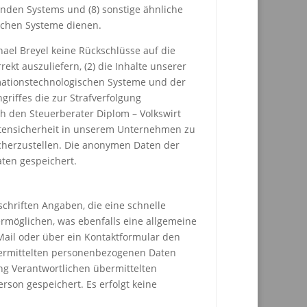
ifenden Systems und (8) sonstige ähnliche
schen Systeme dienen.
ael Breyel keine Rückschlüsse auf die
ekt auszuliefern, (2) die Inhalte unserer
ormationstechnologischen Systeme und der
griffes die zur Strafverfolgung
 den Steuerberater Diplom – Volkswirt
Datensicherheit in unserem Unternehmen zu
icherzustellen. Die anonymen Daten der
ten gespeichert.
schriften Angaben, die eine schnelle
möglichen, was ebenfalls eine allgemeine
Mail oder über ein Kontaktformular den
bermittelten personenbezogenen Daten
ung Verantwortlichen übermittelten
on gespeichert. Es erfolgt keine