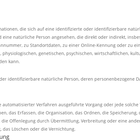
ionen, die sich auf eine identifizierte oder identifizierbare natü
rd eine natürliche Person angesehen, die direkt oder indirekt, ins
nnummer, zu Standortdaten, zu einer Online-Kennung oder zu e
physiologischen, genetischen, psychischen, wirtschaftlichen, kultur
rden kann.
e oder identifizierbare natürliche Person, deren personenbezogene 
lfe automatisierter Verfahren ausgeführte Vorgang oder jede sol
n, das Erfassen, die Organisation, das Ordnen, die Speicherung,
 die Offenlegung durch Übermittlung, Verbreitung oder eine ander
, das Löschen oder die Vernichtung.
tung