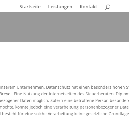
Startseite
Leistungen
Kontakt
 unserem Unternehmen. Datenschutz hat einen besonders hohen Ste
Breyel. Eine Nutzung der Internetseiten des Steuerberaters Diplom 
ezogener Daten möglich. Sofern eine betroffene Person besonde
öchte, könnte jedoch eine Verarbeitung personenbezogener Daten 
esteht für eine solche Verarbeitung keine gesetzliche Grundlage, 