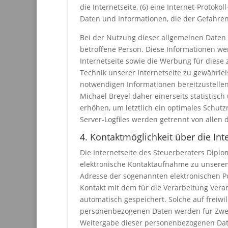
die Internetseite, (6) eine Internet-Protoko
Daten und Informationen, die der Gefahren
Bei der Nutzung dieser allgemeinen Daten 
betroffene Person. Diese Informationen werd
Internetseite sowie die Werbung für diese 
Technik unserer Internetseite zu gewährlei
notwendigen Informationen bereitzustelle
Michael Breyel daher einerseits statistis
erhöhen, um letztlich ein optimales Schut
Server-Logfiles werden getrennt von alle
4. Kontaktmöglichkeit über die Int
Die Internetseite des Steuerberaters Diplo
elektronische Kontaktaufnahme zu unsere
Adresse der sogenannten elektronischen Po
Kontakt mit dem für die Verarbeitung Ver
automatisch gespeichert. Solche auf freiwi
personenbezogenen Daten werden für Zweck
Weitergabe dieser personenbezogenen Date